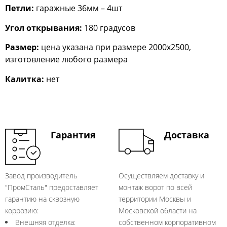
Петли:
гаражные 36мм – 4шт
Угол открывания:
180 градусов
Размер:
цена указана при размере 2000х2500,
изготовление любого размера
Калитка:
нет
Гарантия
Доставка
Завод производитель
Осуществляем доставку и
"ПромСталь" предоставляет
монтаж ворот по всей
гарантию на сквозную
территории Москвы и
коррозию:
Московской области на
Внешняя отделка:
собственном корпоративном