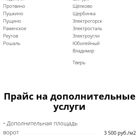
Протвино
Щёлково
Пушкино
Щербинка
Пущино
Электрогорск
Раменское
Электросталь
Реутов
Электроугли
Рошаль
Юбилейный
Владимир
Тверь
Прайс на дополнительные
услуги
• Дополнительная площадь
ворот
3 500 руб./м2