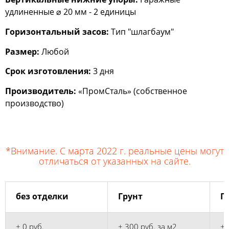
удлиненные ⌀ 20 мм - 2 единицы
Горизонтальный засов:
Тип "шлагбаум"
Размер:
Любой
Срок изготовления:
3 дня
Производитель:
«ПромСталь» (собственное
производство)
*Внимание. С марта 2022 г. реальные цены могут
отличаться от указанных на сайте.
без отделки
Грунт
Г
+ 0 руб.
+ 300 руб. за м2
+ 