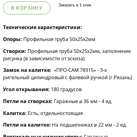
Заказать в 1 клик
В КОРЗИНУ
Технические характеристики:
Опоры:
Профильная труба 50х25х2мм
Створки:
Профильная труба 50х25х2мм, заполнение
рисунка (в зависимости от эскиза)
Замок на калитке:
«ПРО-САМ 78915» - 3-х
ригельный цилиндровый с фалевой ручкой (г.Рязань)
Угол открывания:
180 градусов
Петли на створках:
Гаражные ⌀ 36 мм - 4 ед.
Калитка:
Есть, отдельностоящая
Петли на калитке:
На подшипниках ⌀ 22 мм - 2 ед.
Вертикальные нижние упоры:
Гаражные