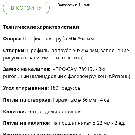
Заказать в 1 клик
В КОРЗИНУ
Технические характеристики:
Опоры:
Профильная труба 50х25х2мм
Створки:
Профильная труба 50х25х2мм, заполнение
рисунка (в зависимости от эскиза)
Замок на калитке:
«ПРО-САМ 78915» - 3-х
ригельный цилиндровый с фалевой ручкой (г.Рязань)
Угол открывания:
180 градусов
Петли на створках:
Гаражные ⌀ 36 мм - 4 ед.
Калитка:
Есть, отдельностоящая
Петли на калитке:
На подшипниках ⌀ 22 мм - 2 ед.
Вертикальные нижние упоры:
Гаражные