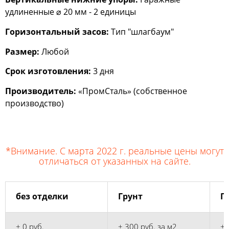
удлиненные ⌀ 20 мм - 2 единицы
Горизонтальный засов:
Тип "шлагбаум"
Размер:
Любой
Срок изготовления:
3 дня
Производитель:
«ПромСталь» (собственное
производство)
*Внимание. С марта 2022 г. реальные цены могут
отличаться от указанных на сайте.
без отделки
Грунт
Г
+ 0 руб.
+ 300 руб. за м2
+ 